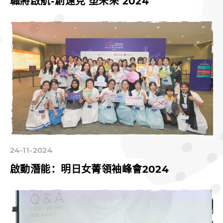
職將啟航-創遠見 塑未來 2024
24-11-2024
啟動潛能：明日女菁領袖峰會2024