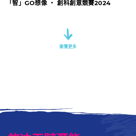
「智」GO想像 ‧ 創科創意競賽2024
瀏覽更多