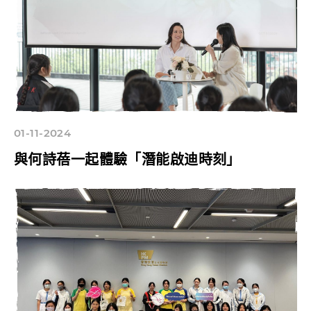
01-11-2024
與何詩蓓一起體驗「潛能啟迪時刻」